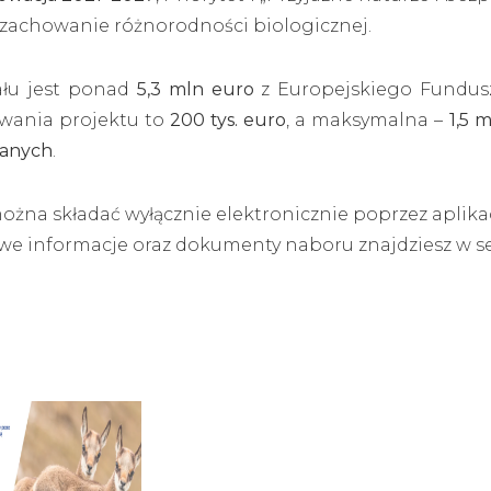
i zachowanie różnorodności biologicznej.
ału jest ponad
5,3 mln euro
z Europejskiego Fundus
wania projektu to
200 tys. euro
, a maksymalna –
1,5 
wanych
.
ożna składać wyłącznie elektronicznie poprzez aplika
we informacje oraz dokumenty naboru znajdziesz w s