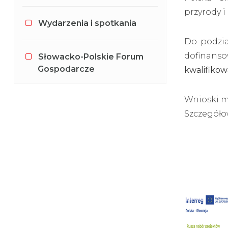
przyrody 
Wydarzenia i spotkania
Do podzi
dofinanso
Słowacko-Polskie Forum
Gospodarcze
kwalifiko
Wnioski m
Szczegóło