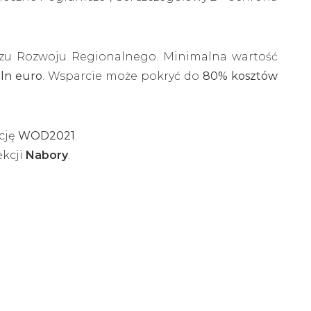
zu Rozwoju Regionalnego. Minimalna wartość
mln euro
. Wsparcie może pokryć do
80% kosztów
cję
WOD2021
.
ekcji
Nabory
.