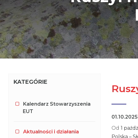
KATEGÓRIE
Rusz
Kalendarz Stowarzyszenia
EUT
01.10.202
Od
1 paźdz
Aktualności i działania
Polska – S