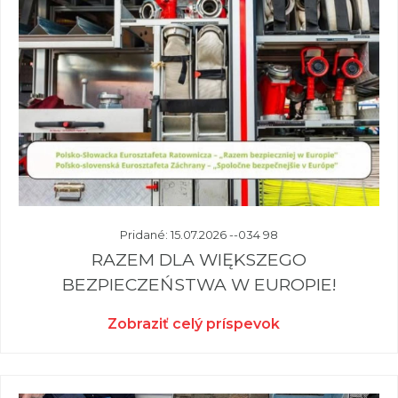
Pridané: 15.07.2026 --034 98
RAZEM DLA WIĘKSZEGO
BEZPIECZEŃSTWA W EUROPIE!
Zobraziť celý príspevok