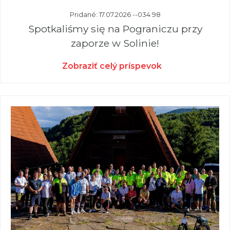
Pridané: 17.07.2026 --034 98
Spotkaliśmy się na Pograniczu przy
zaporze w Solinie!
Zobraziť celý príspevok