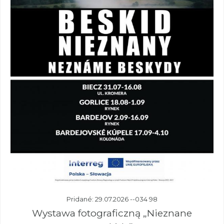
Pridané: 29.07.2026 --034 98
Wystawa fotograficzną „Nieznane