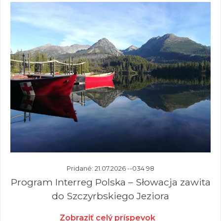
Pridané: 21.07.2026 --034 98
Program Interreg Polska – Słowacja zawita
do Szczyrbskiego Jeziora
Zobraziť celý príspevok