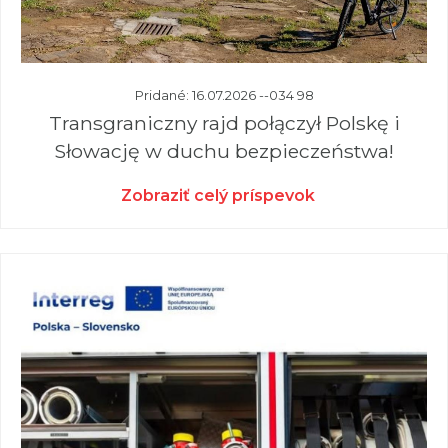
Pridané: 16.07.2026 --034 98
Transgraniczny rajd połączył Polskę i
Słowację w duchu bezpieczeństwa!
Zobraziť celý príspevok