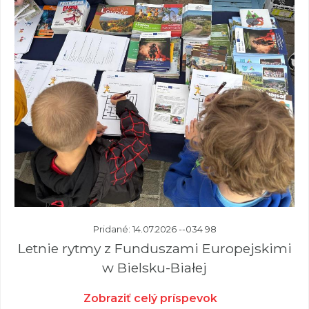
Pridané: 14.07.2026 --034 98
Letnie rytmy z Funduszami Europejskimi
w Bielsku-Białej
Zobraziť celý príspevok