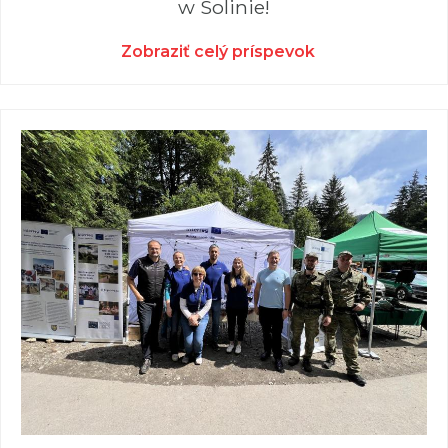
w Solinie!
Zobraziť celý príspevok