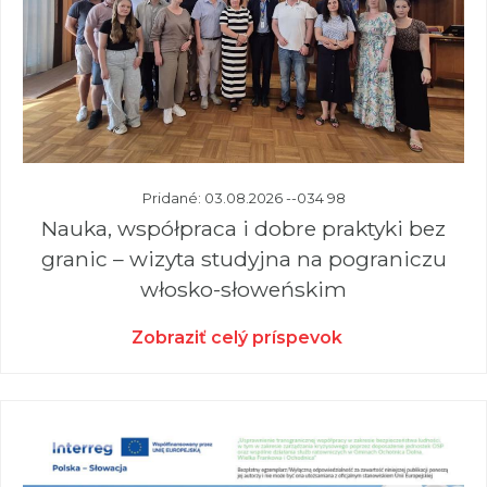
Pridané: 03.08.2026 --034 98
Nauka, współpraca i dobre praktyki bez
granic – wizyta studyjna na pograniczu
włosko-słoweńskim
Zobraziť celý príspevok