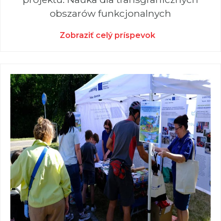
obszarów funkcjonalnych
Zobraziť celý príspevok