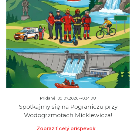
Pridané: 09.07.2026 --034 98
Spotkajmy się na Pograniczu przy
Wodogrzmotach Mickiewicza!
Zobraziť celý príspevok