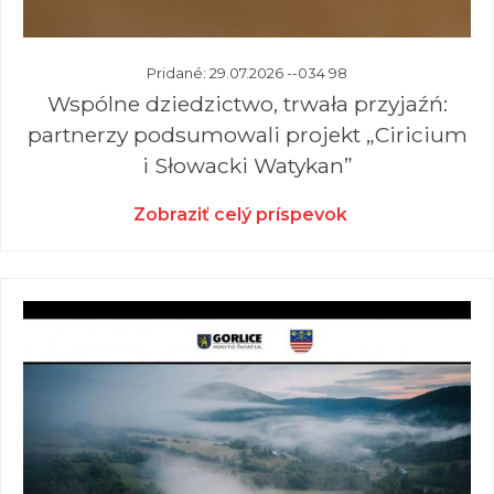
Pridané: 29.07.2026 --034 98
Wspólne dziedzictwo, trwała przyjaźń:
partnerzy podsumowali projekt „Ciricium
i Słowacki Watykan”
Zobraziť celý príspevok