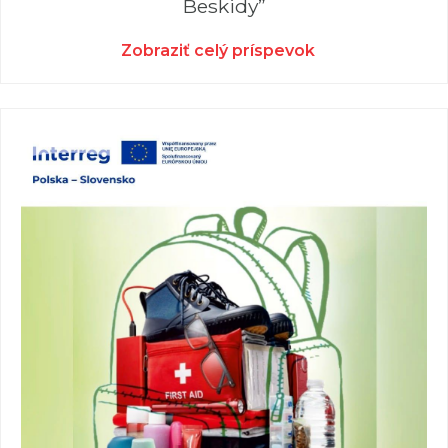
Beskidy”
Zobraziť celý príspevok