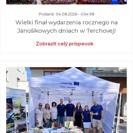
Pridané: 04.08.2026 --034 98
Wielki finał wydarzenia rocznego na
Jánošíkowych dniach w Terchovej!
Zobraziť celý príspevok