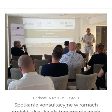
Pridané: 07.07.2026 --034 98
Spotkanie konsultacyjne w ramach
projektu: Nauka dla transgranicznych