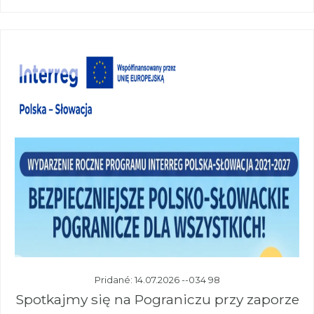
Pridané: 14.07.2026 --034 98
Spotkajmy się na Pograniczu przy zaporze