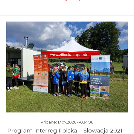
Pridané: 17.07.2026 --034 98
Program Interreg Polska – Słowacja 2021 –