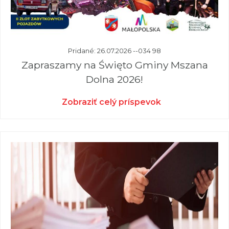
Pridané: 26.07.2026 --034 98
Zapraszamy na Święto Gminy Mszana
Dolna 2026!
Zobraziť celý príspevok