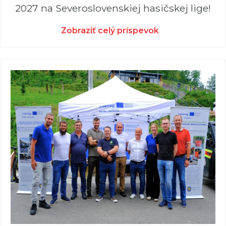
2027 na Severoslovenskiej hasičskej lige!
Zobraziť celý príspevok