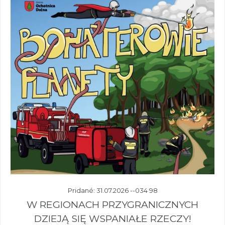
Pridané: 31.07.2026 --034 98
W REGIONACH PRZYGRANICZNYCH
DZIEJĄ SIĘ WSPANIAŁE RZECZY!