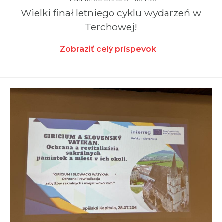
Wielki finał letniego cyklu wydarzeń w
Terchowej!
Zobraziť celý príspevok