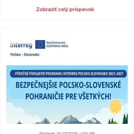
Zobraziť celý príspevok
Pridané: 30.07.2026 --034 98