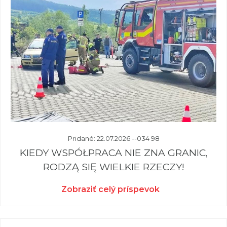
Pridané: 22.07.2026 --034 98
KIEDY WSPÓŁPRACA NIE ZNA GRANIC,
RODZĄ SIĘ WIELKIE RZECZY!
Zobraziť celý príspevok