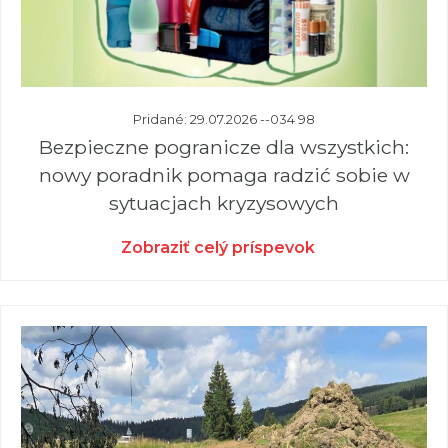
Pridané: 29.07.2026 --034 98
Bezpieczne pogranicze dla wszystkich:
nowy poradnik pomaga radzić sobie w
sytuacjach kryzysowych
Zobraziť celý príspevok