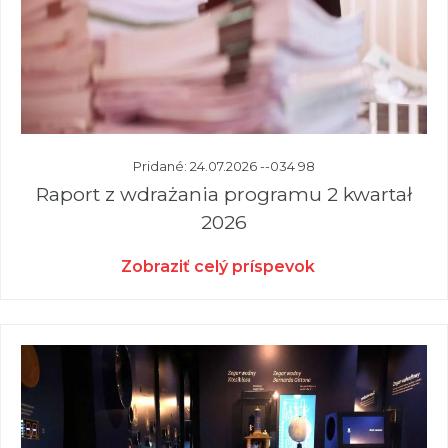
Pridané: 24.07.2026 --034 98
Raport z wdrażania programu 2 kwartał
2026
Zobraziť celý príspevok