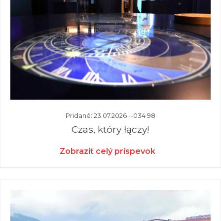
Pridané: 23.07.2026 --034 98
Czas, który łączy!
Zobraziť celý príspevok