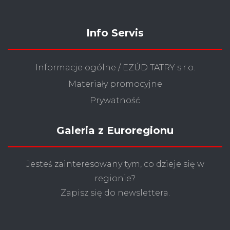
Info Servis
Informacje ogólne / EZÚD TATRY s.r.o.
Materiały promocyjne
Prywatność
Galeria z Euroregionu
Jesteś zainteresowany tym, co dzieje się w
regionie?
Zapisz się do newslettera.