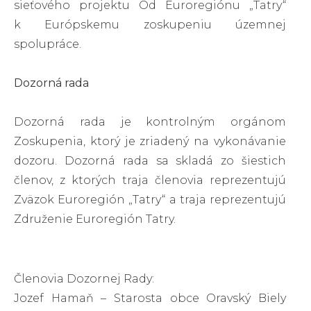
sieťového projektu Od Euroregiónu „Tatry“
k Európskemu zoskupeniu územnej
spolupráce.
Dozorná rada
Dozorná rada je kontrolným orgánom
Zoskupenia, ktorý je zriadený na vykonávanie
dozoru. Dozorná rada sa skladá zo šiestich
členov, z ktorých traja členovia reprezentujú
Zväzok Euroregión „Tatry“ a traja reprezentujú
Združenie Euroregión Tatry.
Členovia Dozornej Rady:
Jozef Hamaň – Starosta obce Oravský Biely