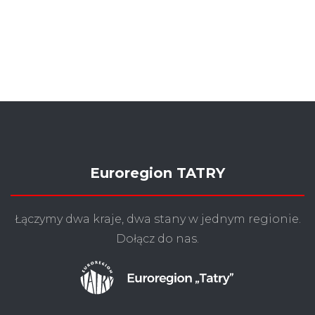
Euroregion TATRY
Łączymy dwa kraje, dwa stany w jednym regionie.
Dołącz do nas.