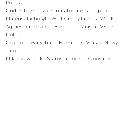
Potok
Ondrej Kavka – Viceprimátor mesta Poprad
Mateusz Lichosyt – Wójt Gminy Lipnica Wielka
Agnieszka Orzeł – Burmistrz Miasta Mszana
Dolna
Grzegorz Watycha - Burmistrz Miasta Nowy
Targ
Milan Zuzaniak – Starosta obce Jakubovany