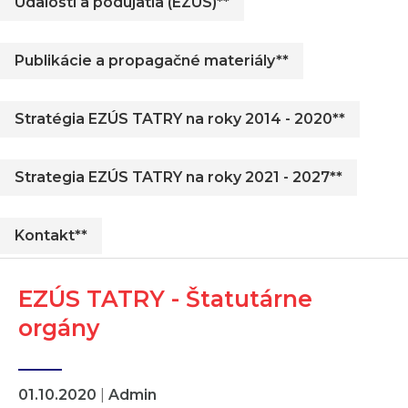
Udalosti a podujatia (EZUS)**
Publikácie a propagačné materiály**
Stratégia EZÚS TATRY na roky 2014 - 2020**
Strategia EZÚS TATRY na roky 2021 - 2027**
Kontakt**
EZÚS TATRY - Štatutárne
orgány
01.10.2020
|
Admin