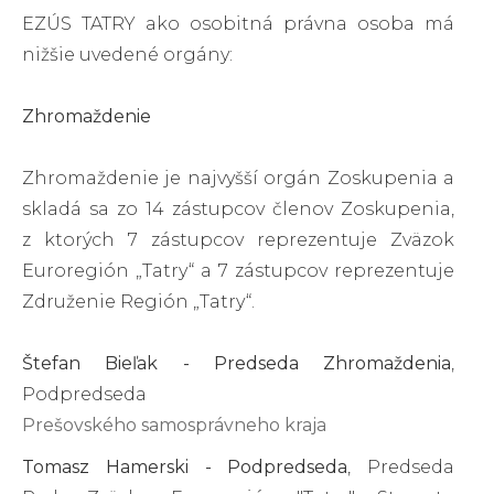
EZÚS TATRY ako osobitná právna osoba má
nižšie uvedené orgány:
Zhromaždenie
Zhromaždenie je najvyšší orgán Zoskupenia a
skladá sa zo 14 zástupcov členov Zoskupenia,
z ktorých 7 zástupcov reprezentuje Zväzok
Euroregión „Tatry“ a 7 zástupcov reprezentuje
Združenie Región „Tatry“.
Štefan Bieľak - Predseda Zhromaždenia
,
Podpredseda
Prešovského samosprávneho kraja
Tomasz Hamerski - Podpredseda
, Predseda