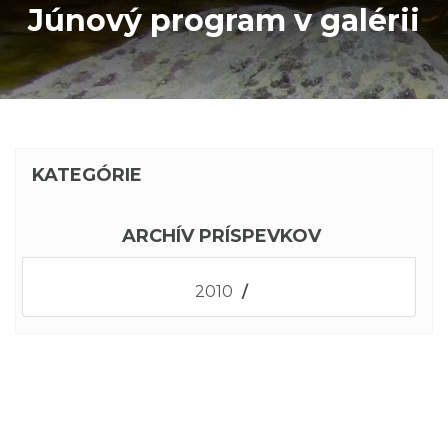
Júnový program v galérii
KATEGÓRIE
ARCHÍV PRÍSPEVKOV
2010
/