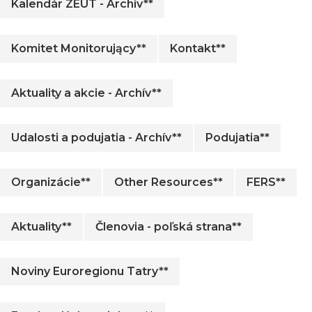
Kalendár ZEUT - Archív**
Komitet Monitorujący**
Kontakt**
Aktuality a akcie - Archív**
Udalosti a podujatia - Archív**
Podujatia**
Organizácie**
Other Resources**
FERS**
Aktuality**
Členovia - poľská strana**
Noviny Euroregionu Tatry**