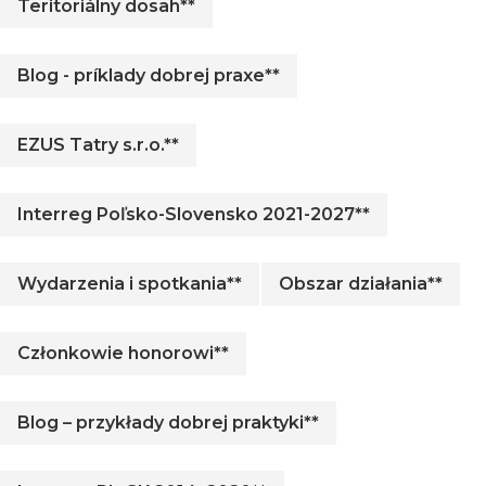
Teritoriálny dosah**
Blog - príklady dobrej praxe**
EZUS Tatry s.r.o.**
Interreg Poľsko-Slovensko 2021-2027**
Wydarzenia i spotkania**
Obszar działania**
Członkowie honorowi**
Blog – przykłady dobrej praktyki**