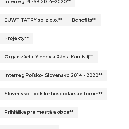
Interreg PL-SK 2014–2020**
EUWT TATRY sp. z o.o.**
Benefits**
Projekty**
Organizácia (členovia Rád a Komisií)**
Interreg Poľsko- Slovensko 2014 - 2020**
Slovensko - poľské hospodárske forum**
Prihláška pre mestá a obce**