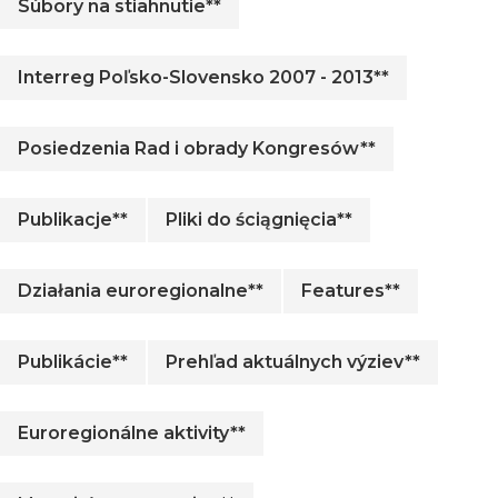
Súbory na stiahnutie**
Interreg Poľsko-Slovensko 2007 - 2013**
Posiedzenia Rad i obrady Kongresów**
Publikacje**
Pliki do ściągnięcia**
Działania euroregionalne**
Features**
Publikácie**
Prehľad aktuálnych výziev**
Euroregionálne aktivity**