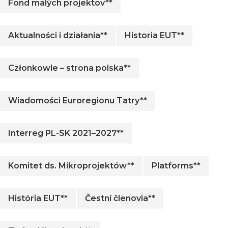
Fond malých projektov**
Aktualności i działania**
Historia EUT**
Członkowie – strona polska**
Wiadomości Euroregionu Tatry**
Interreg PL-SK 2021–2027**
Komitet ds. Mikroprojektów**
Platforms**
História EUT**
Čestní členovia**