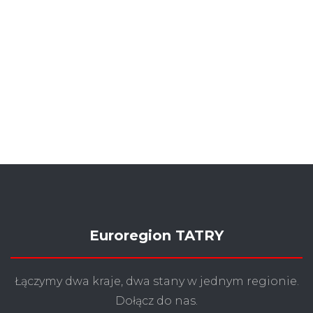
Euroregion TATRY
Łączymy dwa kraje, dwa stany w jednym regionie.
Dołącz do nas.