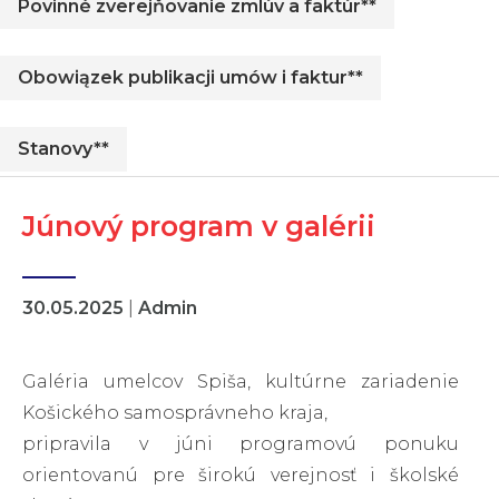
Povinné zverejňovanie zmlúv a faktúr**
Obowiązek publikacji umów i faktur**
Stanovy**
Júnový program v galérii
30.05.2025
|
Admin
Galéria umelcov Spiša, kultúrne zariadenie
Košického samosprávneho kraja,
pripravila v júni programovú ponuku
orientovanú pre širokú verejnosť i školské