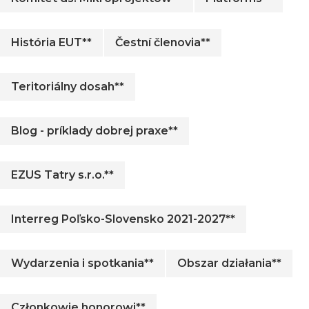
História EUT**
Čestní členovia**
Teritoriálny dosah**
Blog - príklady dobrej praxe**
EZUS Tatry s.r.o.**
Interreg Poľsko-Slovensko 2021-2027**
Wydarzenia i spotkania**
Obszar działania**
Członkowie honorowi**