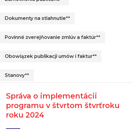
Dokumenty na stiahnutie**
Povinné zverejňovanie zmlúv a faktúr**
Obowiązek publikacji umów i faktur**
Stanovy**
Správa o implementácii
programu v štvrtom štvrťroku
roku 2024