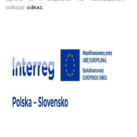
odkaze:
odkaz
.