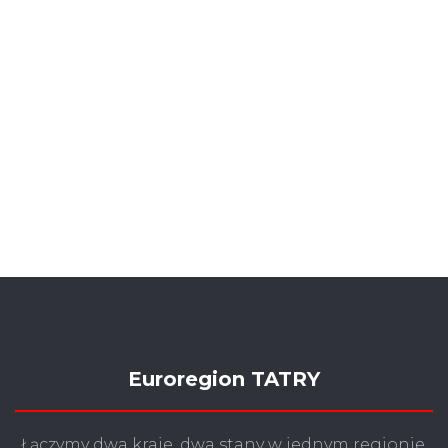
Euroregion TATRY
Łączymy dwa kraje, dwa stany w jednym regionie.