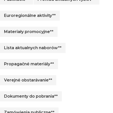
Euroregionálne aktivity**
Materiały promocyjne**
Lista aktualnych naborów**
Propagačné materiály**
Verejné obstarávanie**
Dokumenty do pobrania**
Zamówienia publiczne**