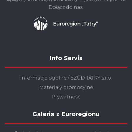
Dołącz do nas.
Info Servis
Informacje ogólne / EZÚD TATRY s.r.o.
Materiały promocyjne
Prywatność
Galeria z Euroregionu