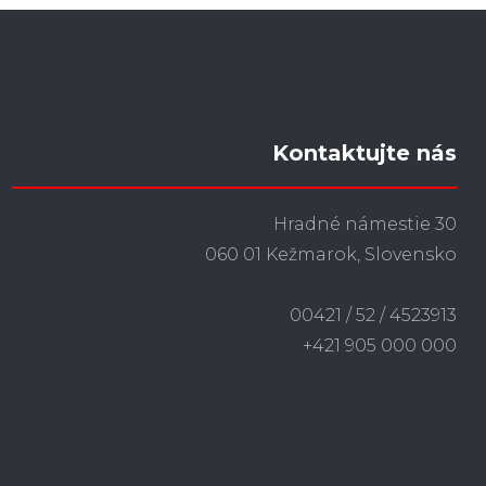
Kontaktujte nás
Hradné námestie 30
060 01 Kežmarok, Slovensko
00421 / 52 / 4523913
+421 905 000 000