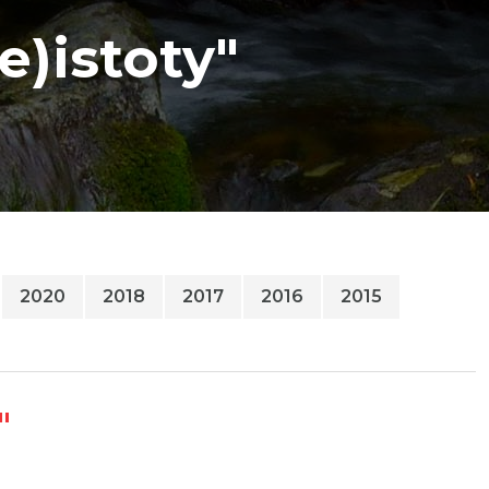
e)istoty"
2020
2018
2017
2016
2015
"