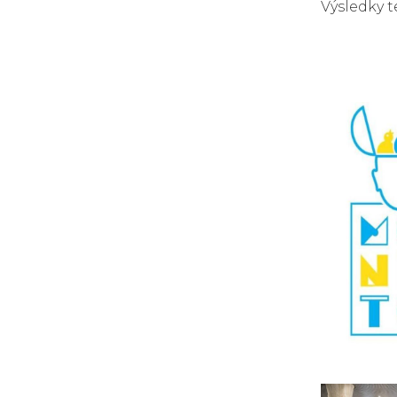
Výsledky 