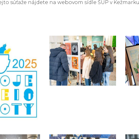
tejto súťaže nájdete na webovom sídle ŠUP v Kežmarku