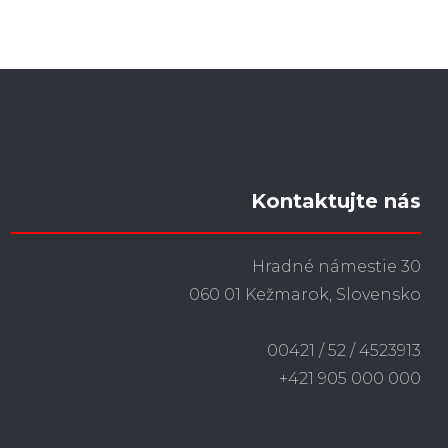
Kontaktujte nás
Hradné námestie 30
060 01 Kežmarok, Slovensko
00421 / 52 / 4523913
+421 905 000 000