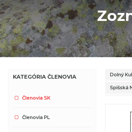
Zozn
Dolný Ku
KATEGÓRIA ČLENOVIA
Spišská 
Členovia SK
Členovia PL