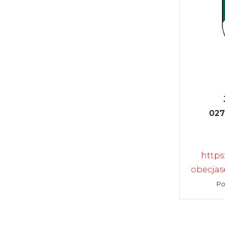
027
https
obecjas
Po