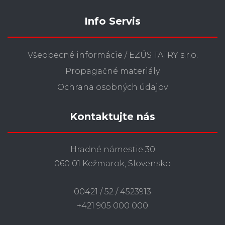
Info Servis
Všeobecné informácie / EZÚS TATRY s.r.o.
Propagačné materiály
Ochrana osobných údajov
Kontaktujte nás
Hradné námestie 30
060 01 Kežmarok, Slovensko
00421 / 52 / 4523913
+421 905 000 000