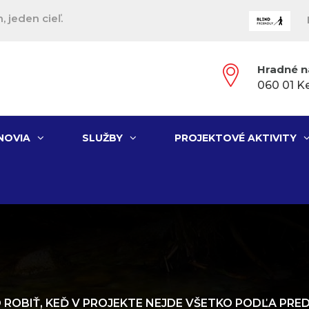
, jeden cieľ.
Hradné n
060 01 K
NOVIA
SLUŽBY
PROJEKTOVÉ AKTIVITY
 ROBIŤ, KEĎ V PROJEKTE NEJDE VŠETKO PODĽA PR