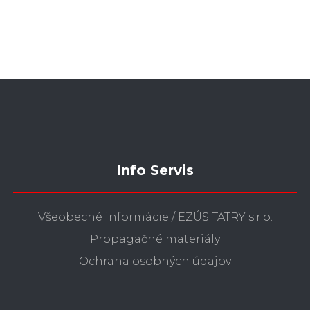
Info Servis
Všeobecné informácie / EZÚS TATRY s.r.o.
Propagačné materiály
Ochrana osobných údajov