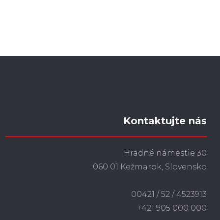
Kontaktujte nás
Hradné námestie 30
060 01 Kežmarok, Slovensko
00421 / 52 / 4523913
+421 905 000 000