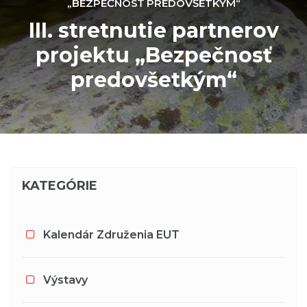
„BEZPEČNOSŤ PREDOVŠETKÝM“
III. stretnutie partnerov
projektu „Bezpečnosť
predovšetkým“
KATEGÓRIE
Kalendár Združenia EUT
Výstavy