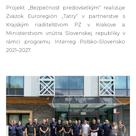
Projekt „Bezpečnosť predovšetkým“ realizuje
Zväzok Euroregión „Tatry“ v partnerstve s
Krajským riaditeľstvom PZ v Krakove a
Ministerstvom vnútra Slovenskej republiky v
rámci programu Interreg Poľsko–Slovensko
2021–2027.