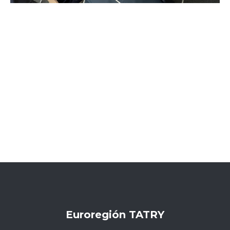
Euroregión TATRY