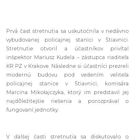
Prvá časť stretnutia sa uskutočnila v nedávno
vybudovanej policajnej stanici v Štiavnici.
Stretnutie otvoril a účastníkov privítal
inšpektor Mariusz Kudela – zástupca riaditeľa
KR PZ v Krakove. Následne si účastníci prezreli
modernú budovu pod vedením veliteľa
policajnej stanice v Štiavnici, komisára
Marcina Mikołajczyka, ktorý im predstavil jej
najdôležitejšie riešenia a porozprával o
fungovaní jednotky.
V ďalšej časti stretnutia sa diskutovalo o