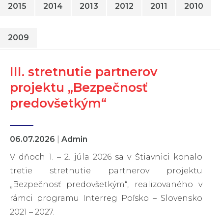
2015
2014
2013
2012
2011
2010
2009
III. stretnutie partnerov
projektu „Bezpečnosť
predovšetkým“
06.07.2026
|
Admin
V dňoch 1. – 2. júla 2026 sa v Štiavnici konalo
tretie stretnutie partnerov projektu
„Bezpečnosť predovšetkým“, realizovaného v
rámci programu Interreg Poľsko – Slovensko
2021 – 2027.