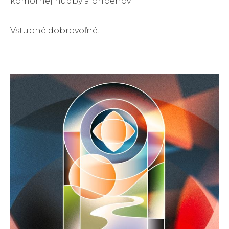
komornej hudby a príbehov.
Vstupné dobrovoľné.