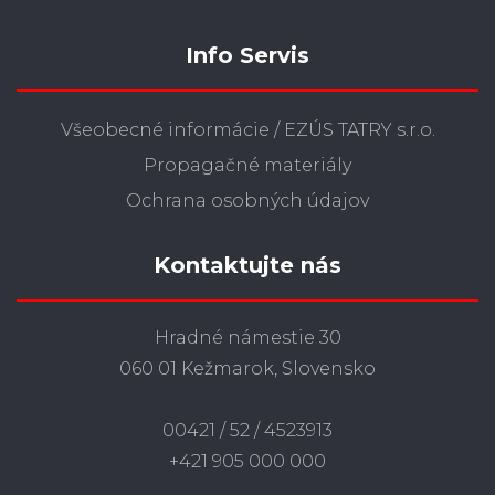
Info Servis
Všeobecné informácie / EZÚS TATRY s.r.o.
Propagačné materiály
Ochrana osobných údajov
Kontaktujte nás
Hradné námestie 30
060 01 Kežmarok, Slovensko
00421 / 52 / 4523913
+421 905 000 000