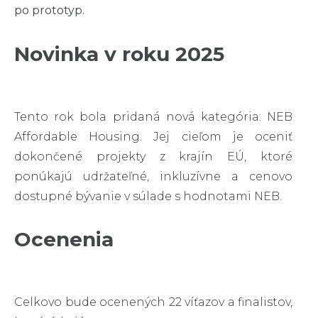
po prototyp.
Novinka v roku 2025
Tento rok bola pridaná nová kategória: NEB
Affordable Housing. Jej cieľom je oceniť
dokončené projekty z krajín EÚ, ktoré
ponúkajú udržateľné, inkluzívne a cenovo
dostupné bývanie v súlade s hodnotami NEB.
Ocenenia
Celkovo bude ocenených 22 víťazov a finalistov,