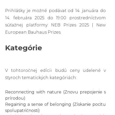
Prihlášky je možné podávať od 14. januára do
14. februára 2025 do 19:00 prostredníctvom
súťažnej platformy: NEB Prizes 2025 | New
European Bauhaus Prizes.
Kategórie
V tohtoročnej edícii budú ceny udelené v
štyroch tematických kategóriách:
Reconnecting with nature (Znovu prepojenie s
prírodou)
Regaining a sense of belonging (Získanie pocitu
spolupatričnosti)