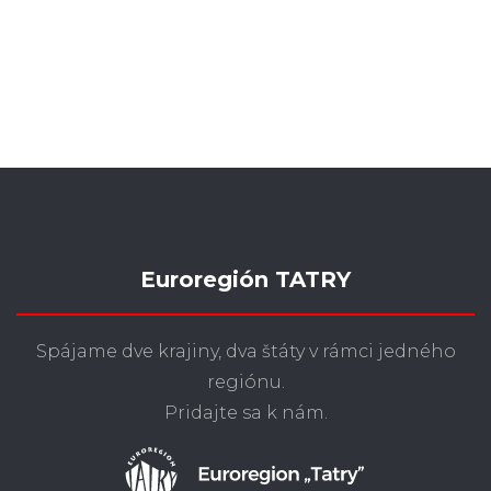
Euroregión TATRY
Spájame dve krajiny, dva štáty v rámci jedného
regiónu.
Pridajte sa k nám.