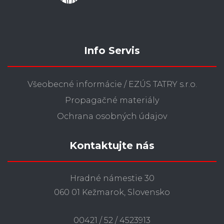
Info Servis
Všeobecné informácie / EZÚS TATRY s.r.o.
Propagačné materiály
Ochrana osobných údajov
Kontaktujte nás
Hradné námestie 30
060 01 Kežmarok, Slovensko
00421 / 52 / 4523913