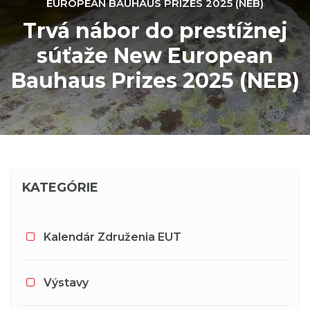
EUROPEAN BAUHAUS PRIZES 2025 (NEB)
Trvá nábor do prestížnej
súťaže New European
Bauhaus Prizes 2025 (NEB)
KATEGÓRIE
Kalendár Združenia EUT
Výstavy