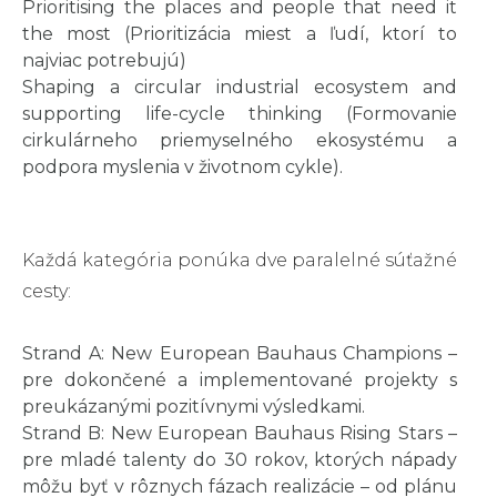
Prioritising the places and people that need it
the most (Prioritizácia miest a ľudí, ktorí to
najviac potrebujú)
Shaping a circular industrial ecosystem and
supporting life-cycle thinking (Formovanie
cirkulárneho priemyselného ekosystému a
podpora myslenia v životnom cykle).
Každá kategória ponúka dve paralelné súťažné
cesty:
Strand A: New European Bauhaus Champions –
pre dokončené a implementované projekty s
preukázanými pozitívnymi výsledkami.
Strand B: New European Bauhaus Rising Stars –
pre mladé talenty do 30 rokov, ktorých nápady
môžu byť v rôznych fázach realizácie – od plánu