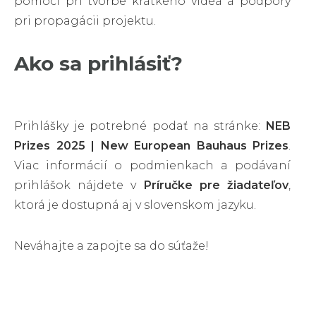
pomoci pri tvorbe krátkeho videa a podpory
pri propagácii projektu.
Ako sa prihlásiť?
Prihlášky je potrebné podať na stránke:
NEB
Prizes 2025 | New European Bauhaus Prizes
.
Viac informácií o podmienkach a podávaní
prihlášok nájdete v
Príručke pre žiadateľov
,
ktorá je dostupná aj v slovenskom jazyku.
Neváhajte a zapojte sa do súťaže!