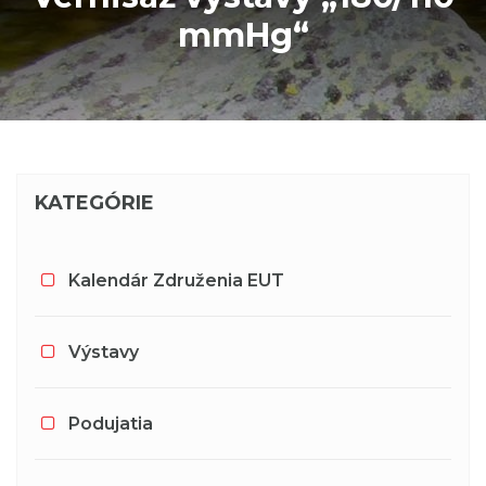
mmHg“
KATEGÓRIE
Kalendár Združenia EUT
Výstavy
Podujatia