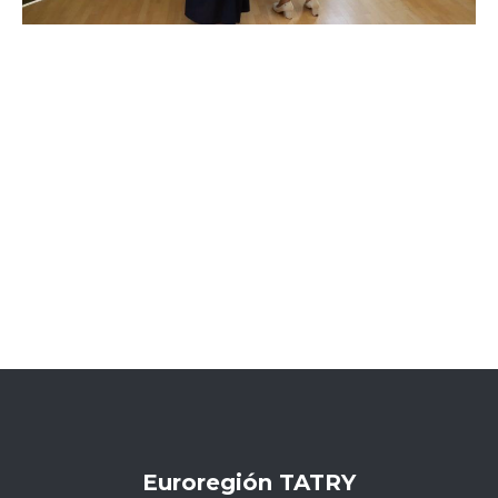
Euroregión TATRY