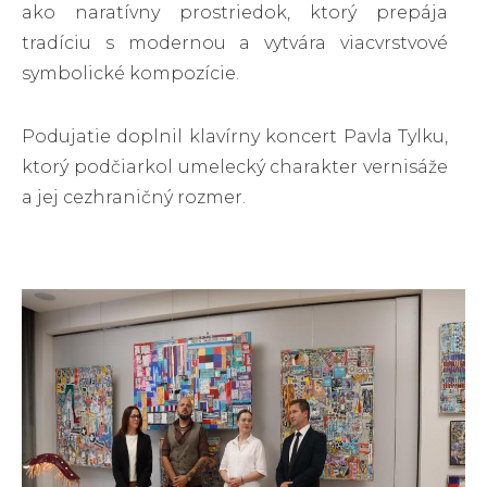
ako naratívny prostriedok, ktorý prepája
tradíciu s modernou a vytvára viacvrstvové
symbolické kompozície.
Podujatie doplnil klavírny koncert Pavla Tylku,
ktorý podčiarkol umelecký charakter vernisáže
a jej cezhraničný rozmer.