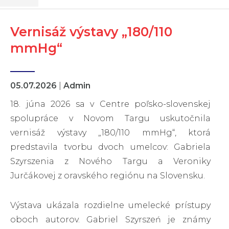
Vernisáž výstavy „180/110
mmHg“
05.07.2026
|
Admin
18. júna 2026 sa v Centre poľsko-slovenskej
spolupráce v Novom Targu uskutočnila
vernisáž výstavy „180/110 mmHg“, ktorá
predstavila tvorbu dvoch umelcov: Gabriela
Szyrszenia z Nového Targu a Veroniky
Jurčákovej z oravského regiónu na Slovensku.
Výstava ukázala rozdielne umelecké prístupy
oboch autorov. Gabriel Szyrszeń je známy