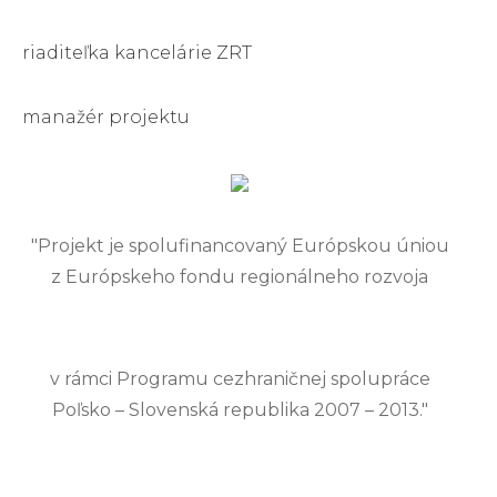
riaditeľka kancelárie ZRT
manažér projektu
"Projekt je spolufinancovaný Európskou úniou
z Európskeho fondu regionálneho rozvoja
v rámci Programu cezhraničnej spolupráce
Poľsko – Slovenská republika 2007 – 2013."