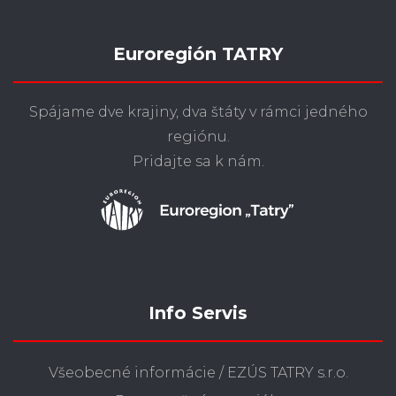
Euroregión TATRY
Spájame dve krajiny, dva štáty v rámci jedného
regiónu.
Pridajte sa k nám.
Info Servis
Všeobecné informácie / EZÚS TATRY s.r.o.