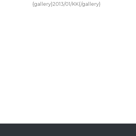
{gallery}2013/01/KK{/gallery}