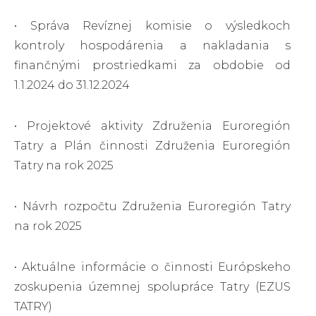
• Správa Revíznej komisie o výsledkoch
kontroly hospodárenia a nakladania s
finančnými prostriedkami za obdobie od
1.1.2024 do 31.12.2024
• Projektové aktivity Združenia Euroregión
Tatry a Plán činnosti Združenia Euroregión
Tatry na rok 2025
• Návrh rozpočtu Združenia Euroregión Tatry
na rok 2025
• Aktuálne informácie o činnosti Európskeho
zoskupenia územnej spolupráce Tatry (EZUS
TATRY)