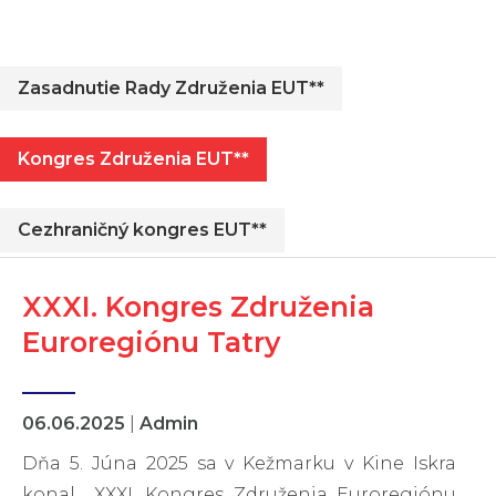
Zasadnutie Rady Združenia EUT**
Kongres Združenia EUT**
Cezhraničný kongres EUT**
XXXI. Kongres Združenia
Euroregiónu Tatry
06.06.2025
|
Admin
Dňa 5. Júna 2025 sa v Kežmarku v Kine Iskra
konal XXXI. Kongres Združenia Euroregiónu