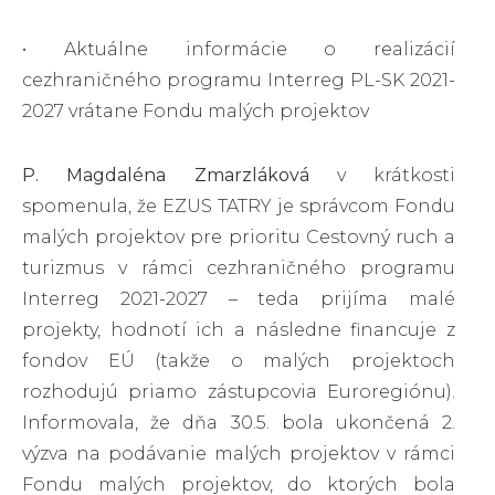
• Aktuálne informácie o realizácií
cezhraničného programu Interreg PL-SK 2021-
2027 vrátane Fondu malých projektov
P. Magdaléna Zmarzláková
v krátkosti
spomenula, že EZUS TATRY je správcom Fondu
malých projektov pre prioritu Cestovný ruch a
turizmus v rámci cezhraničného programu
Interreg 2021-2027 – teda prijíma malé
projekty, hodnotí ich a následne financuje z
fondov EÚ (takže o malých projektoch
rozhodujú priamo zástupcovia Euroregiónu).
Informovala, že dňa 30.5. bola ukončená 2.
výzva na podávanie malých projektov v rámci
Fondu malých projektov, do ktorých bola