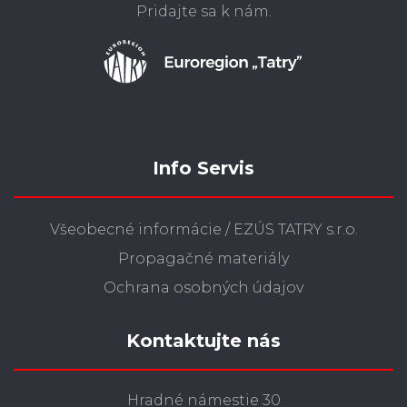
Pridajte sa k nám.
Info Servis
Všeobecné informácie / EZÚS TATRY s.r.o.
Propagačné materiály
Ochrana osobných údajov
Kontaktujte nás
Hradné námestie 30