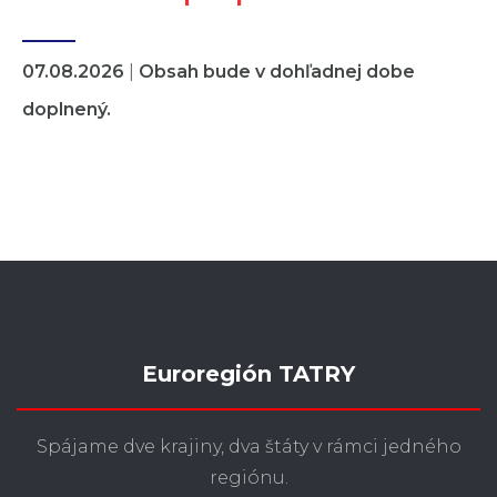
07.08.2026
|
Obsah bude v dohľadnej dobe
doplnený.
Euroregión TATRY
Spájame dve krajiny, dva štáty v rámci jedného
regiónu.