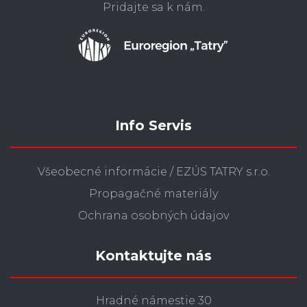
Pridajte sa k nám.
Info Servis
Všeobecné informácie / EZÚS TATRY s.r.o.
Propagačné materiály
Ochrana osobných údajov
Kontaktujte nás
Hradné námestie 30